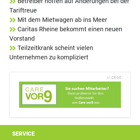
Betreiber hoffen auf Änderungen bei der
Tariftreue
Mit dem Mietwagen ab ins Meer
Caritas Rheine bekommt einen neuen
Vorstand
Teilzeitkrank scheint vielen
Unternehmen zu kompliziert
ANZEIGE
SERVICE