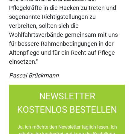
Pflegekräfte in die Hacken zu treten und
sogenannte Richtigstellungen zu
verbreiten, sollten sich die
Wohlfahrtsverbände gemeinsam mit uns
für bessere Rahmenbedingungen in der
Altenpflege und für ein Recht auf Pflege
einsetzen."
Pascal Brückmann
NEWSLETTER
KOSTENLOS BESTELLEN
Ja, ich möchte den Newsletter täglich lesen. Ich
erhalte ihn kostenfrei und kann der Bestellung