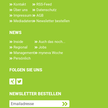
Kontakt
RSS-Feed
Über uns
Datenschutz
Impressum
AGB
Mediadaten
Newsletter bestellen
NEWS
Inside
Auch das noch...
Regional
Jobs
Management
myneva Woche
Persönlich
FOLGEN SIE UNS
Find us on Xing
Follow us on Twitter
NEWSLETTER BESTELLEN