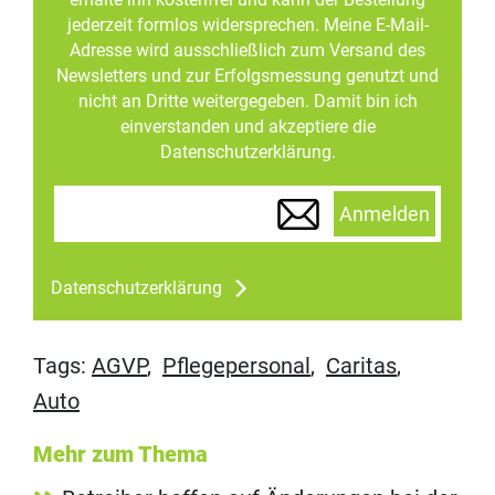
jederzeit formlos widersprechen. Meine E-Mail-
Adresse wird ausschließlich zum Versand des
Newsletters und zur Erfolgsmessung genutzt und
nicht an Dritte weitergegeben. Damit bin ich
einverstanden und akzeptiere die
Datenschutzerklärung.
Anmelden
Datenschutzerklärung
Tags:
AGVP
,
Pflegepersonal
,
Caritas
,
Auto
Mehr zum Thema