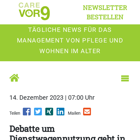
NEWSLETTER
BESTELLEN
TÄGLICHE NEWS FÜR DAS
MANAGEMENT VON PFLEGE UND
WOHNEN IM ALTER
14. Dezember 2023 | 07:00 Uhr
Teilen
Mailen
Debatte um
Dienstwagennutzung geht in