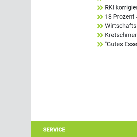
RKI korrigi
18 Prozent 
Wirtschafts
Kretschmer
"Gutes Esse
SERVICE