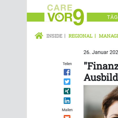
TÄG
INSIDE
REGIONAL
MANAG
26. Januar 202
"Finanz
Teilen
Ausbil
Mailen