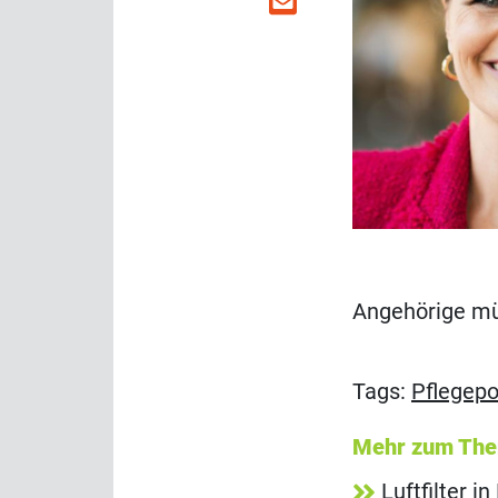
Angehörige mü
Tags:
Pflegepol
Mehr zum Th
Luftfilter 