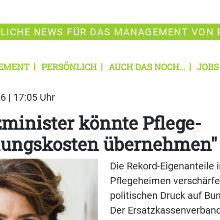
LICHE NEWS FÜR DAS MANAGEMENT VON 
EMENT
PERSÖNLICH
AUCH DAS NOCH...
JOBS
6 | 17:05 Uhr
minister könnte Pflege-
dungskosten übernehmen"
Die Rekord-Eigenanteile 
Pflegeheimen verschärf
politischen Druck auf Bu
Der Ersatzkassenverband