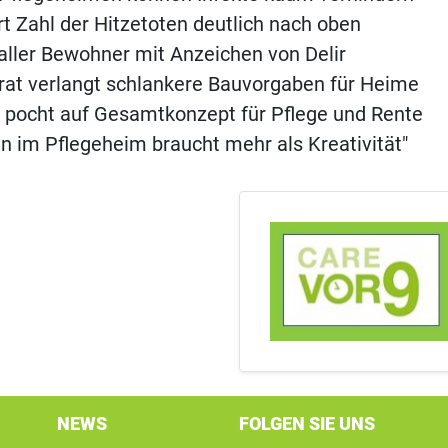
ert Zahl der Hitzetoten deutlich nach oben
aller Bewohner mit Anzeichen von Delir
rat verlangt schlankere Bauvorgaben für Heime
 pocht auf Gesamtkonzept für Pflege und Rente
n im Pflegeheim braucht mehr als Kreativität"
NEWS
FOLGEN SIE UNS