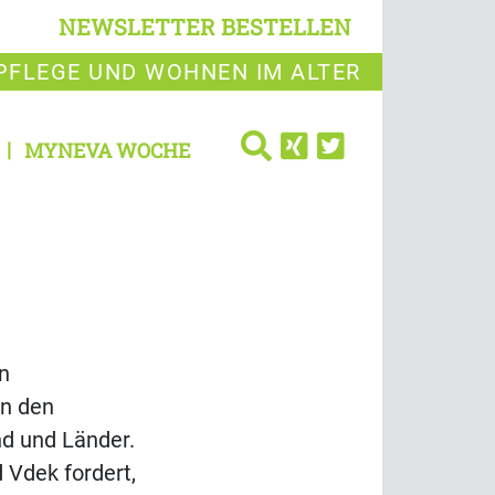
NEWSLETTER BESTELLEN
PFLEGE UND WOHNEN IM ALTER
MYNEVA WOCHE
in
en den
nd und Länder.
 Vdek fordert,