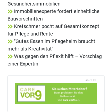
Gesundheitsimmobilien
Immobilienexperte fordert einheitliche
Bauvorschriften
Kretschmer pocht auf Gesamtkonzept
für Pflege und Rente
"Gutes Essen im Pflegeheim braucht
mehr als Kreativität"
Was gegen den Pflexit hilft – Vorschlag
einer Expertin
ANZEIGE