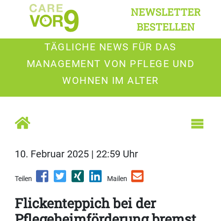
NEWSLETTER
BESTELLEN
TÄGLICHE NEWS FÜR DAS
MANAGEMENT VON PFLEGE UND
WOHNEN IM ALTER
10. Februar 2025 | 22:59 Uhr
Teilen
Mailen
Flickenteppich bei der
Pflegeheimförderung bremst