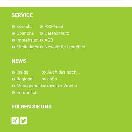
SERVICE
Kontakt
RSS-Feed
Über uns
Datenschutz
Impressum
AGB
Mediadaten
Newsletter bestellen
NEWS
Inside
Auch das noch...
Regional
Jobs
Management
myneva Woche
Persönlich
FOLGEN SIE UNS
Find us on Xing
Follow us on Twitter