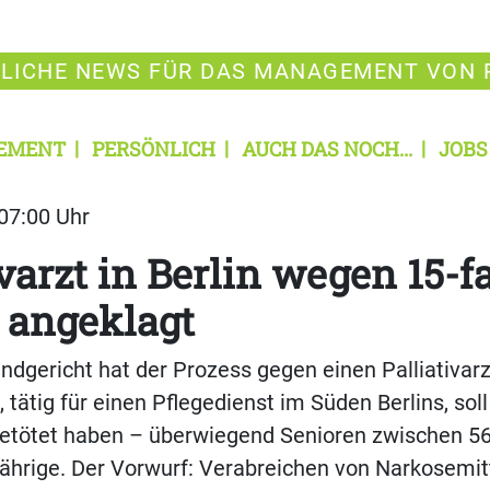
LICHE NEWS FÜR DAS MANAGEMENT VON 
EMENT
PERSÖNLICH
AUCH DAS NOCH...
JOBS
 07:00 Uhr
ivarzt in Berlin wegen 15-
 angeklagt
ndgericht hat der Prozess gegen einen Palliativar
, tätig für einen Pflegedienst im Süden Berlins, so
getötet haben – überwiegend Senioren zwischen 56
ährige. Der Vorwurf: Verabreichen von Narkosemit