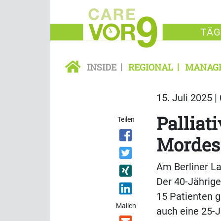
TÄG
INSIDE
REGIONAL
MANAG
15. Juli 2025 |
Palliat
Teilen
Mordes
Am Berliner La
Der 40-Jährige
15 Patienten 
Mailen
auch eine 25-J