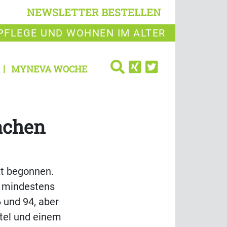
NEWSLETTER BESTELLEN
PFLEGE UND WOHNEN IM ALTER
MYNEVA WOCHE
fachen
zt begonnen.
ll mindestens
 und 94, aber
tel und einem