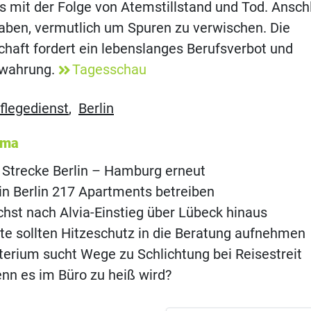
 mit der Folge von Atemstillstand und Tod. Anschl
aben, vermutlich um Spuren zu verwischen. Die
haft fordert ein lebenslanges Berufsverbot und
rwahrung.
Tagesschau
flegedienst
,
Berlin
ema
 Strecke Berlin – Hamburg erneut
l in Berlin 217 Apartments betreiben
st nach Alvia-Einstieg über Lübeck hinaus
te sollten Hitzeschutz in die Beratung aufnehmen
terium sucht Wege zu Schlichtung bei Reisestreit
nn es im Büro zu heiß wird?