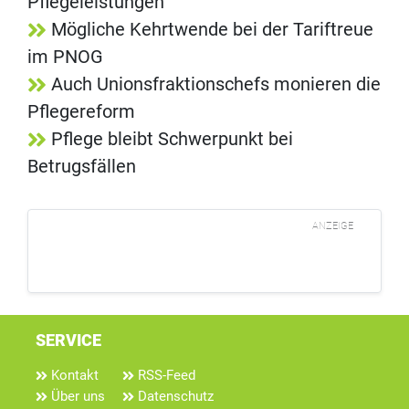
Pflegeleistungen
Mögliche Kehrtwende bei der Tariftreue
im PNOG
Auch Unionsfraktionschefs monieren die
Pflegereform
Pflege bleibt Schwerpunkt bei
Betrugsfällen
ANZEIGE
SERVICE
Kontakt
RSS-Feed
Über uns
Datenschutz