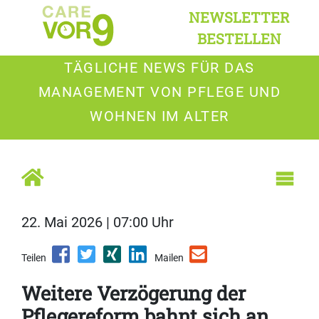
NEWSLETTER
BESTELLEN
TÄGLICHE NEWS FÜR DAS
MANAGEMENT VON PFLEGE UND
WOHNEN IM ALTER
22. Mai 2026 | 07:00 Uhr
Teilen
Mailen
Weitere Verzögerung der
Pflegereform bahnt sich an