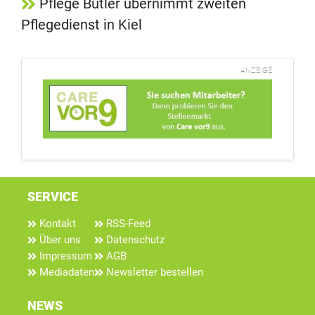
Pflege Butler übernimmt zweiten
Pflegedienst in Kiel
ANZEIGE
SERVICE
Kontakt
RSS-Feed
Über uns
Datenschutz
Impressum
AGB
Mediadaten
Newsletter bestellen
NEWS