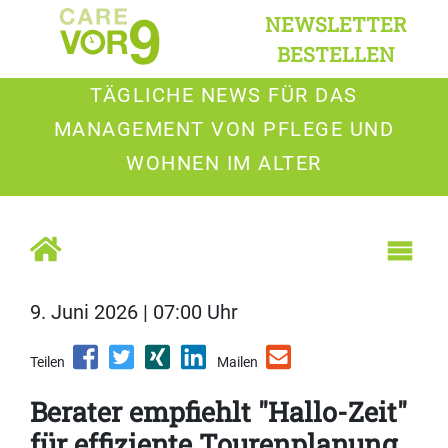
NEWSLETTER
BESTELLEN
TÄGLICHE NEWS FÜR DAS
MANAGEMENT VON PFLEGE UND
WOHNEN IM ALTER
9. Juni 2026 | 07:00 Uhr
Teilen
Mailen
Berater empfiehlt "Hallo-Zeit"
für effiziente Tourenplanung