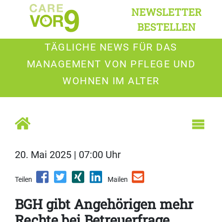
NEWSLETTER
BESTELLEN
TÄGLICHE NEWS FÜR DAS
MANAGEMENT VON PFLEGE UND
WOHNEN IM ALTER
20. Mai 2025 | 07:00 Uhr
Teilen
Mailen
BGH gibt Angehörigen mehr
Rechte bei Betreuerfrage