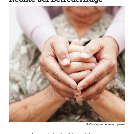
iStock/manassanant pamai