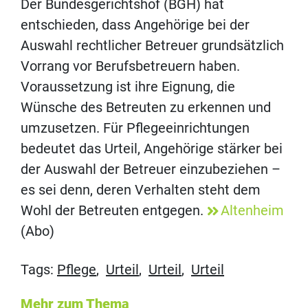
Der Bundesgerichtshof (BGH) hat
entschieden, dass Angehörige bei der
Auswahl rechtlicher Betreuer grundsätzlich
Vorrang vor Berufsbetreuern haben.
Voraussetzung ist ihre Eignung, die
Wünsche des Betreuten zu erkennen und
umzusetzen. Für Pflegeeinrichtungen
bedeutet das Urteil, Angehörige stärker bei
der Auswahl der Betreuer einzubeziehen –
es sei denn, deren Verhalten steht dem
Wohl der Betreuten entgegen.
Altenheim
(Abo)
Tags:
Pflege
,
Urteil
,
Urteil
,
Urteil
Mehr zum Thema