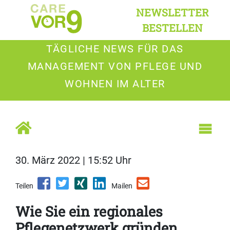
NEWSLETTER
BESTELLEN
TÄGLICHE NEWS FÜR DAS
MANAGEMENT VON PFLEGE UND
WOHNEN IM ALTER
30. März 2022 | 15:52 Uhr
Teilen
Mailen
Wie Sie ein regionales
Pflegenetzwerk gründen