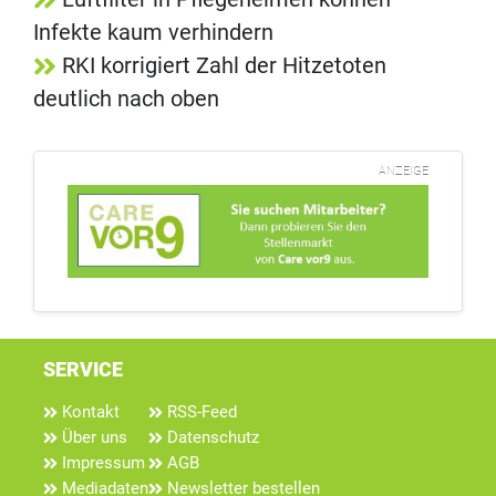
Infekte kaum verhindern
RKI korrigiert Zahl der Hitzetoten
deutlich nach oben
ANZEIGE
SERVICE
Kontakt
RSS-Feed
Über uns
Datenschutz
Impressum
AGB
Mediadaten
Newsletter bestellen