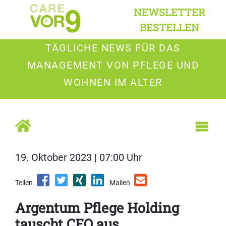
NEWSLETTER
BESTELLEN
TÄGLICHE NEWS FÜR DAS
MANAGEMENT VON PFLEGE UND
WOHNEN IM ALTER
19. Oktober 2023 | 07:00 Uhr
Teilen
Mailen
Argentum Pflege Holding
tauscht CEO aus