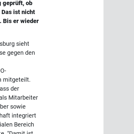
 geprüft, ob
Das ist nicht
. Bis er wieder
sburg sieht
sse gegen den
WO-
 mitgeteilt.
dass der
als Mitarbeiter
eber sowie
haft integriert
ialen Bereich
e. "Damit ist