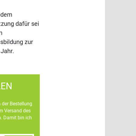
i dem
tzung dafür sei
n
sbildung zur
 Jahr.
LEN
n der Bestellung
um Versand des
. Damit bin ich