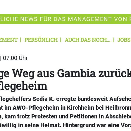
LICHE NEWS FÜR DAS MANAGEMENT VON 
EMENT
PERSÖNLICH
AUCH DAS NOCH...
JOBS
| 07:00 Uhr
ge Weg aus Gambia zurück
legeheim
Pflegehelfers Sedia K. erregte bundesweit Aufseh
ht im AWO-Pflegeheim in Kirchheim bei Heilbronn
 kam trotz Protesten und Petitionen in Abschiebe
eiwillig in seine Heimat. Hintergrund war eine Vo