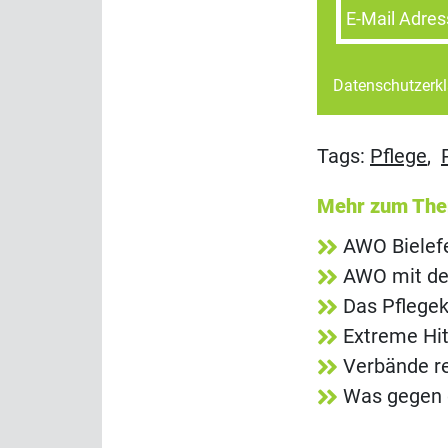
E-Mail Adres
Datenschutzerk
Tags:
Pflege
,
Mehr zum Th
AWO Bielefe
AWO mit de
Das Pflegek
Extreme Hit
Verbände re
Was gegen d