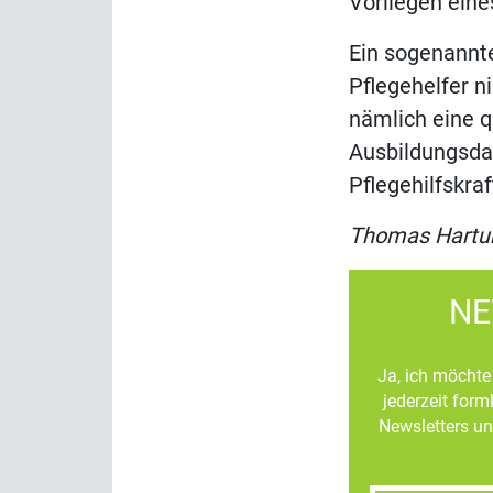
Vorliegen eines
Ein sogenannt
Pflegehelfer n
nämlich eine q
Ausbildungsda
Pflegehilfskraf
Thomas Hartu
NE
Ja, ich möchte 
jederzeit for
Newsletters un