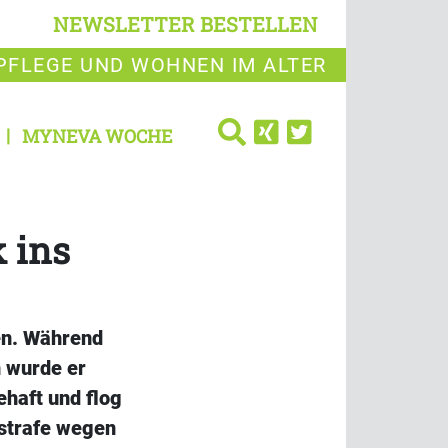
NEWSLETTER BESTELLEN
PFLEGE UND WOHNEN IM ALTER
MYNEVA WOCHE
 ins
en. Während
 wurde er
haft und flog
rstrafe wegen