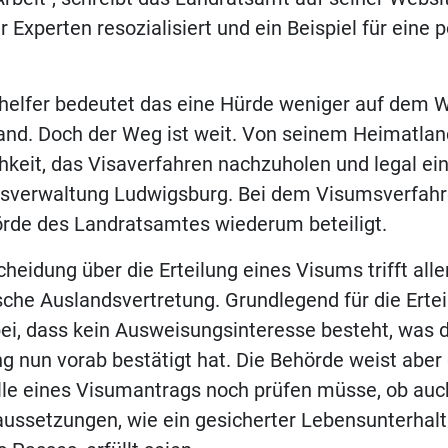
r Experten resozialisiert und ein Beispiel für eine p
ehelfer bedeutet das eine Hürde weniger auf dem 
nd. Doch der Weg ist weit. Von seinem Heimatlan
hkeit, das Visaverfahren nachzuholen und legal ein
eisverwaltung Ludwigsburg. Bei dem Visumsverfahre
rde des Landratsamtes wiederum beteiligt.
cheidung über die Erteilung eines Visums trifft alle
sche Auslandsvertretung. Grundlegend für die Erte
ei, dass kein Ausweisungsinteresse besteht, was d
g nun vorab bestätigt hat. Die Behörde weist aber 
lle eines Visumantrags noch prüfen müsse, ob auc
aussetzungen, wie ein gesicherter Lebensunterhalt