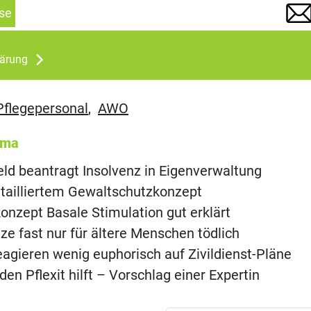
se
lärung
Pflegepersonal
,
AWO
ema
ld beantragt Insolvenz in Eigenverwaltung
tailliertem Gewaltschutzkonzept
onzept Basale Stimulation gut erklärt
ze fast nur für ältere Menschen tödlich
agieren wenig euphorisch auf Zivildienst-Pläne
en Pflexit hilft – Vorschlag einer Expertin