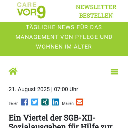
NEWSLETTER
BESTELLEN
TÄGLICHE NEWS FÜR DAS
MANAGEMENT VON PFLEGE UND
WOHNEN IM ALTER
21. August 2025 | 07:00 Uhr
Teilen
Mailen
Ein Viertel der SGB-XII-
Sozialausgaben für Hilfe zur