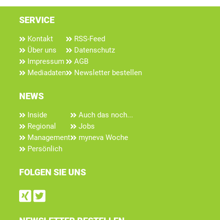
SERVICE
Kontakt
RSS-Feed
Über uns
Datenschutz
Impressum
AGB
Mediadaten
Newsletter bestellen
NEWS
Inside
Auch das noch...
Regional
Jobs
Management
myneva Woche
Persönlich
FOLGEN SIE UNS
Find us on Xing
Follow us on Twitter