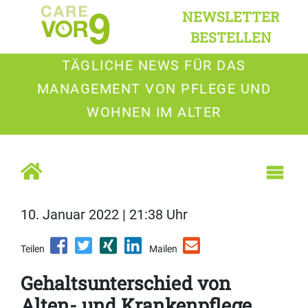
NEWSLETTER
BESTELLEN
TÄGLICHE NEWS FÜR DAS
MANAGEMENT VON PFLEGE UND
WOHNEN IM ALTER
10. Januar 2022 | 21:38 Uhr
Teilen
Mailen
Gehaltsunterschied von
Alten- und Krankenpflege