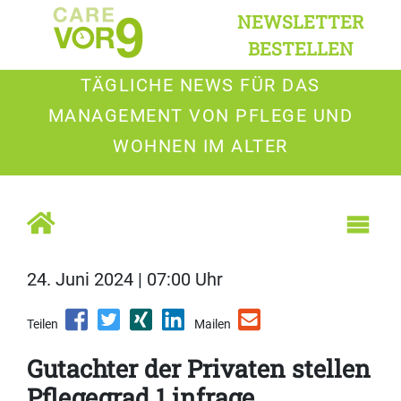
NEWSLETTER
BESTELLEN
TÄGLICHE NEWS FÜR DAS
MANAGEMENT VON PFLEGE UND
WOHNEN IM ALTER
24. Juni 2024 | 07:00 Uhr
Teilen
Mailen
Gutachter der Privaten stellen
Pflegegrad 1 infrage