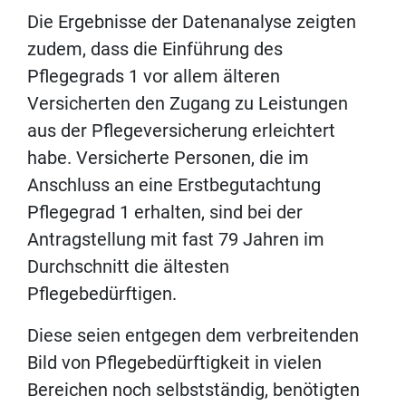
Die Ergebnisse der Datenanalyse zeigten
zudem, dass die Einführung des
Pflegegrads 1 vor allem älteren
Versicherten den Zugang zu Leistungen
aus der Pflegeversicherung erleichtert
habe. Versicherte Personen, die im
Anschluss an eine Erstbegutachtung
Pflegegrad 1 erhalten, sind bei der
Antragstellung mit fast 79 Jahren im
Durchschnitt die ältesten
Pflegebedürftigen.
Diese seien entgegen dem verbreitenden
Bild von Pflegebedürftigkeit in vielen
Bereichen noch selbstständig, benötigten