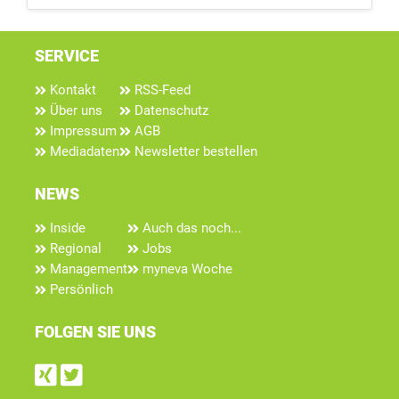
SERVICE
Kontakt
RSS-Feed
Über uns
Datenschutz
Impressum
AGB
Mediadaten
Newsletter bestellen
NEWS
Inside
Auch das noch...
Regional
Jobs
Management
myneva Woche
Persönlich
FOLGEN SIE UNS
Find us on Xing
Follow us on Twitter