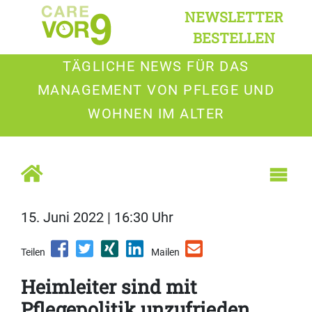
NEWSLETTER
BESTELLEN
TÄGLICHE NEWS FÜR DAS
MANAGEMENT VON PFLEGE UND
WOHNEN IM ALTER
15. Juni 2022 | 16:30 Uhr
Teilen
Mailen
Heimleiter sind mit
Pflegepolitik unzufrieden