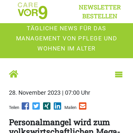
NEWSLETTER
BESTELLEN
TÄGLICHE NEWS FÜR DAS
MANAGEMENT VON PFLEGE UND
WOHNEN IM ALTER
28. November 2023 | 07:00 Uhr
Teilen
Mailen
Personalmangel wird zum
volkswirtschaftlichen Mega-