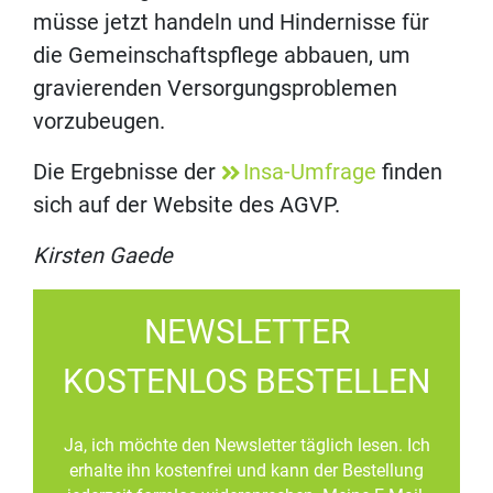
müsse jetzt handeln und Hindernisse für
die Gemeinschaftspflege abbauen, um
gravierenden Versorgungsproblemen
vorzubeugen.
Die Ergebnisse der
Insa-Umfrage
finden
sich auf der Website des AGVP.
Kirsten Gaede
NEWSLETTER
KOSTENLOS BESTELLEN
Ja, ich möchte den Newsletter täglich lesen. Ich
erhalte ihn kostenfrei und kann der Bestellung