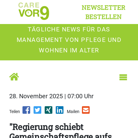
NEWSLETTER
BESTELLEN
TÄGLICHE NEWS FÜR DAS
MANAGEMENT VON PFLEGE UND
WOHNEN IM ALTER
28. November 2025 | 07:00 Uhr
Teilen
Mailen
"Regierung schiebt
Gemeinschaftspflege aufs