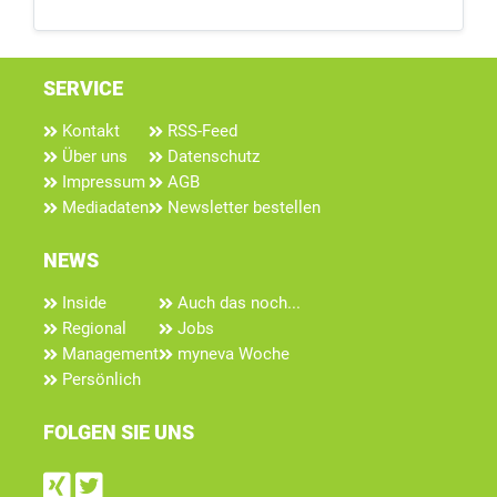
SERVICE
Kontakt
RSS-Feed
Über uns
Datenschutz
Impressum
AGB
Mediadaten
Newsletter bestellen
NEWS
Inside
Auch das noch...
Regional
Jobs
Management
myneva Woche
Persönlich
FOLGEN SIE UNS
Find us on Xing
Follow us on Twitter