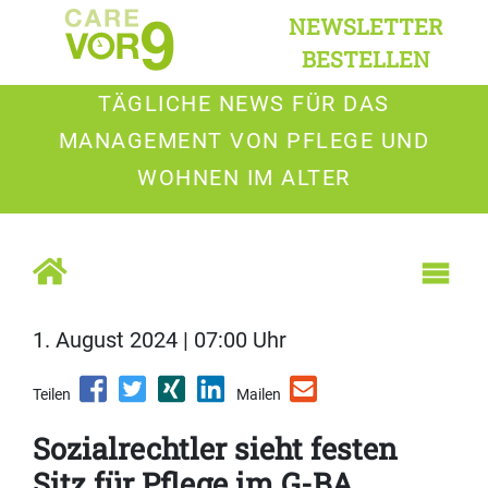
NEWSLETTER
BESTELLEN
TÄGLICHE NEWS FÜR DAS
MANAGEMENT VON PFLEGE UND
WOHNEN IM ALTER
1. August 2024 | 07:00 Uhr
Teilen
Mailen
Sozialrechtler sieht festen
Sitz für Pflege im G-BA