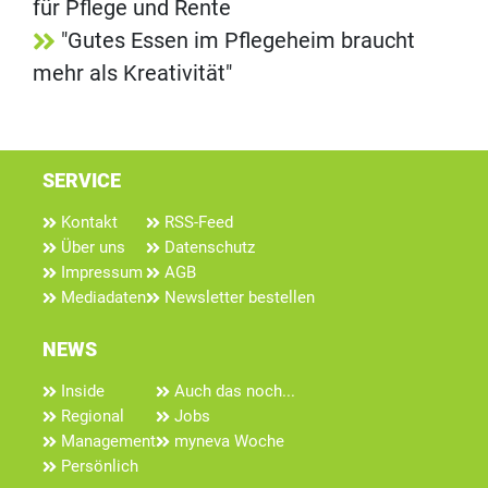
für Pflege und Rente
"Gutes Essen im Pflegeheim braucht
mehr als Kreativität"
SERVICE
Kontakt
RSS-Feed
Über uns
Datenschutz
Impressum
AGB
Mediadaten
Newsletter bestellen
NEWS
Inside
Auch das noch...
Regional
Jobs
Management
myneva Woche
Persönlich