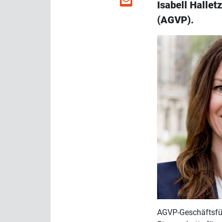
Isabell Hallet
(AGVP).
AGVP-Geschäftsführ