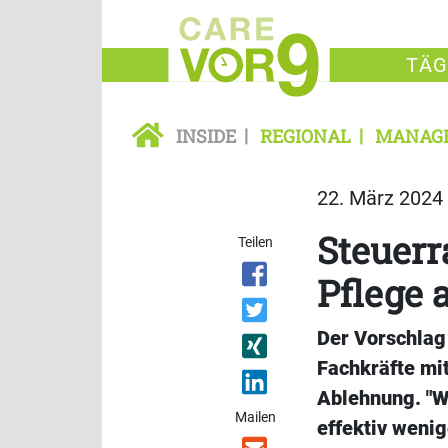
TÄG
INSIDE
REGIONAL
MANAG
22. März 2024 
Steuerr
Teilen
Pflege 
Der Vorschlag
Fachkräfte mit
Ablehnung. "W
Mailen
effektiv wenig