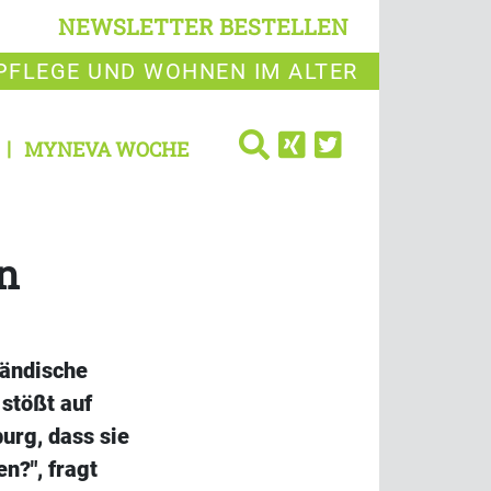
NEWSLETTER BESTELLEN
PFLEGE UND WOHNEN IM ALTER
MYNEVA WOCHE
in
ländische
stößt auf
urg, dass sie
n?", fragt