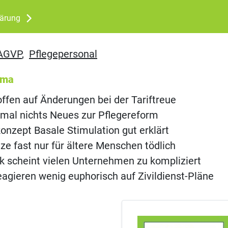
lärung
AGVP
,
Pflegepersonal
ema
offen auf Änderungen bei der Tariftreue
mal nichts Neues zur Pflegereform
onzept Basale Stimulation gut erklärt
ze fast nur für ältere Menschen tödlich
nk scheint vielen Unternehmen zu kompliziert
agieren wenig euphorisch auf Zivildienst-Pläne