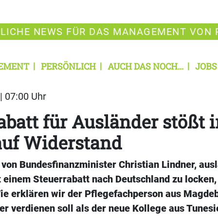
LICHE NEWS FÜR DAS MANAGEMENT VON 
EMENT
PERSÖNLICH
AUCH DAS NOCH...
JOBS
| 07:00 Uhr
abatt für Ausländer stößt 
auf Widerstand
 von Bundesfinanzminister Christian Lindner, aus
 einem Steuerrabatt nach Deutschland zu locken, 
ie erklären wir der Pflegefachperson aus Magdeb
er verdienen soll als der neue Kollege aus Tunesie