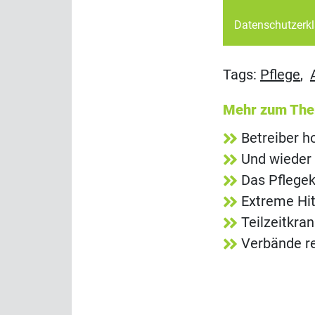
Datenschutzerk
Tags:
Pflege
,
Mehr zum Th
Betreiber h
Und wieder 
Das Pflegek
Extreme Hit
Teilzeitkra
Verbände re