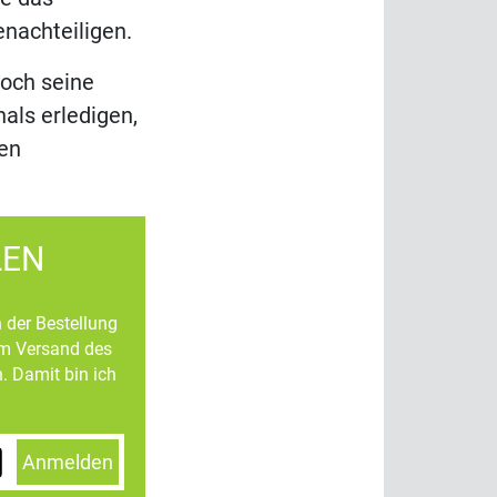
enachteiligen.
och seine
als erledigen,
nen
LEN
n der Bestellung
um Versand des
. Damit bin ich
Anmelden