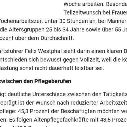
Woche arbeiten. Besonder
Teilzeitwunsch bei Fraue
ochenarbeitszeit unter 30 Stunden an, bei Männer
die Altersgruppen 25 bis 34 Jahre sowie über 55 J
rozent über dem Durchschnitt.
ftsführer Felix Westphal sieht darin einen klaren B
ntschieden sich bewusst gegen Vollzeit, weil die k
astung sonst nicht dauerhaft leistbar sei.
zwischen den Pflegeberufen
igt deutliche Unterschiede zwischen den Tätigkeit
eprägt ist der Wunsch nach reduzierter Arbeitszeit
flege: 45,3 Prozent der Beschäftigten möchten we
en. Es folgen Altenpflegefachkräfte mit 43,5 Proz