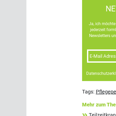
NE
Ja, ich möchte 
jederzeit for
Newsletters un
E-Mail Adres
Datenschutzerk
Tags:
Pflegepe
Mehr zum Th
Teilzeitkra