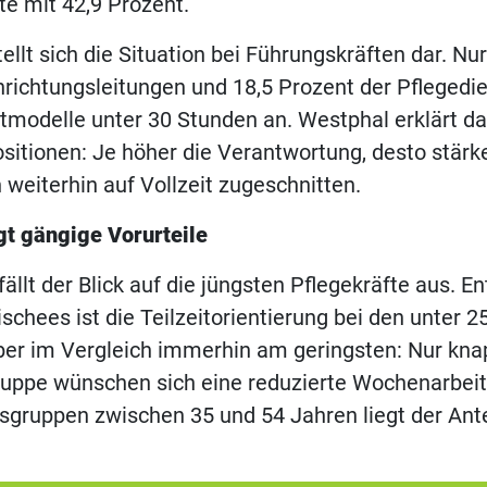
te mit 42,9 Prozent.
ellt sich die Situation bei Führungskräften dar. Nu
nrichtungsleitungen und 18,5 Prozent der Pflegedi
itmodelle unter 30 Stunden an. Westphal erklärt da
ositionen: Je höher die Verantwortung, desto stärk
 weiterhin auf Vollzeit zugeschnitten.
gt gängige Vorurteile
ällt der Blick auf die jüngsten Pflegekräfte aus. E
ischees ist die Teilzeitorientierung bei den unter 
aber im Vergleich immerhin am geringsten: Nur kn
ruppe wünschen sich eine reduzierte Wochenarbeits
rsgruppen zwischen 35 und 54 Jahren liegt der Ante