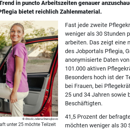
 Trend in puncto Arbeitszeiten genauer anzuschau
Pflegia bietet reichlich Zahlenmaterial.
Fast jede zweite Pflegek
weniger als 30 Stunden 
arbeiten. Das zeigt eine
des Jobportals Pflegia, 
anonymisierte Daten von
101.000 aktiven Pflegekr
Besonders hoch ist der T
bei Frauen, bei Pflegekr
25 und 34 Jahren sowie b
Beschäftigten.
41,5 Prozent der befragt
iStock/Jelena Stanojkovic
raft unter 25 möchte Teilzeit
möchten weniger als 30 