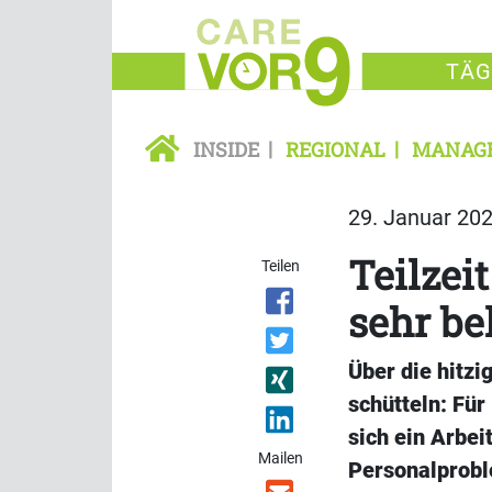
TÄG
INSIDE
REGIONAL
MANAG
29. Januar 202
Teilzei
Teilen
sehr be
Über die hitzi
schütteln: Für
sich ein Arbe
Mailen
Personalprobl