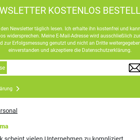
WSLETTER KOSTENLOS BESTEL
den Newsletter täglich lesen. Ich erhalte ihn kostenfrei und kan
mlos widersprechen. Meine E-Mail-Adresse wird ausschließlich z
d zur Erfolgsmessung genutzt und nicht an Dritte weitergegeben
einverstanden und akzeptiere die Datenschutzerklärung.
se
lärung
rsonal
ema
nk scheint vielen Unternehmen zu kompliziert