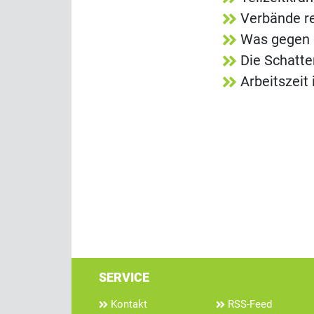
Verbände re
Was gegen d
Die Schatt
Arbeitszeit
SERVICE
Kontakt
RSS-Feed