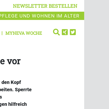
NEWSLETTER BESTELLEN
PFLEGE UND WOHNEN IM ALTER
MYNEVA WOCHE
e vor
r den Kopf
beiten. Sperrte
s
en hilfreich