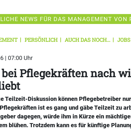
LICHE NEWS FÜR DAS MANAGEMENT VON 
EMENT
PERSÖNLICH
AUCH DAS NOCH...
JOBS
6 | 07:00 Uhr
t bei Pflegekräften nach wi
liebt
ge Teilzeit-Diskussion können Pflegebetreiber nu
 Pflegekräften ist es gang und gäbe Teilzeit zu ar
itgeber dagegen, würde ihm in Kürze ein mächtige
em blühen. Trotzdem kann es für künftige Planung