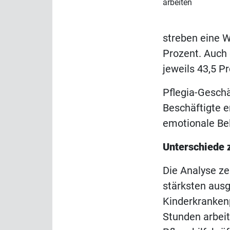
arbeiten
streben eine W
Prozent. Auch 
jeweils 43,5 P
Pflegia-Geschä
Beschäftigte e
emotionale Bel
Unterschiede 
Die Analyse ze
stärksten ausg
Kinderkrankenp
Stunden arbeit