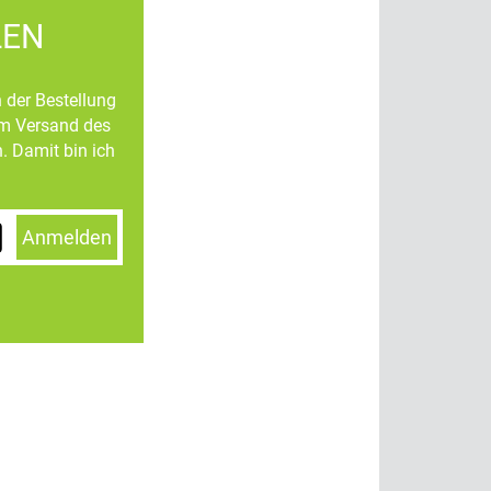
LEN
n der Bestellung
um Versand des
. Damit bin ich
Anmelden