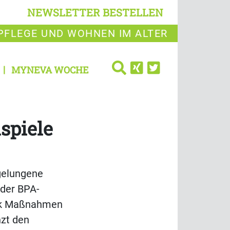
NEWSLETTER BESTELLEN
PFLEGE UND WOHNEN IM ALTER
MYNEVA WOCHE
spiele
 gelungene
 der BPA-
uck Maßnahmen
nzt den