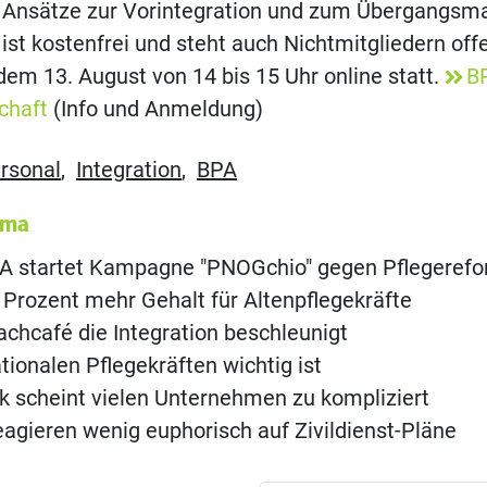
Ansätze zur Vorintegration und zum Übergangs
ist kostenfrei und steht auch Nichtmitgliedern offe
em 13. August von 14 bis 15 Uhr online statt.
B
chaft
(Info und Anmeldung)
rsonal
,
Integration
,
BPA
ema
A startet Kampagne "PNOGchio" gegen Pflegeref
 Prozent mehr Gehalt für Altenpflegekräfte
achcafé die Integration beschleunigt
tionalen Pflegekräften wichtig ist
nk scheint vielen Unternehmen zu kompliziert
agieren wenig euphorisch auf Zivildienst-Pläne