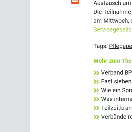
Austausch um 
Die Teilnahme 
am Mittwoch, d
Servicegesells
Tags:
Pflegepe
Mehr zum Th
Verband BP
Fast sieben
Wie ein Spr
Was interna
Teilzeitkra
Verbände re