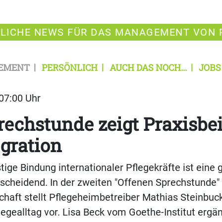
LICHE NEWS FÜR DAS MANAGEMENT VON 
EMENT
PERSÖNLICH
AUCH DAS NOCH...
JOBS
 07:00 Uhr
echstunde zeigt Praxisbei
egration
stige Bindung internationaler Pflegekräfte ist eine
tscheidend. In der zweiten "Offenen Sprechstunde"
schaft stellt Pflegeheimbetreiber Mathias Steinb
egealltag vor. Lisa Beck vom Goethe-Institut ergä