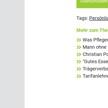
Datenschutzerk
Tags:
Persönli
Mehr zum Th
Was Pflege
Mann ohne 
Christian P
"Gutes Esse
Trägerverba
Tarifanlehn