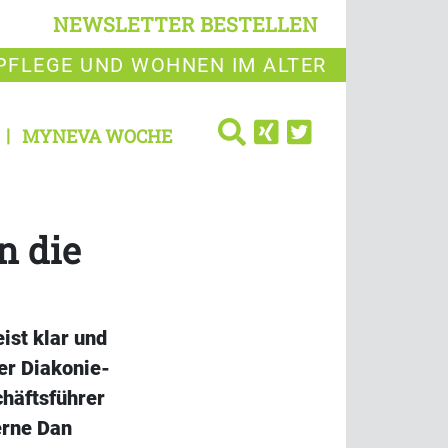
NEWSLETTER BESTELLEN
PFLEGE UND WOHNEN IM ALTER
MYNEVA WOCHE
n die
ist klar und
er Diakonie-
chäftsführer
erne Dan