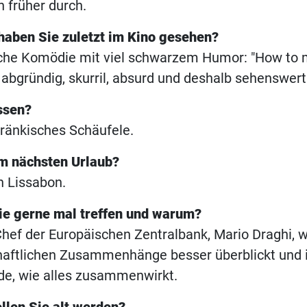
 früher durch.
haben Sie zuletzt im Kino gesehen?
che Komödie mit viel schwarzem Humor: "How to ma
t abgründig, skurril, absurd und deshalb sehenswert
ssen?
 fränkisches Schäufele.
im nächsten Urlaub?
h Lissabon.
e gerne mal treffen und warum?
hef der Europäischen Zentralbank, Mario Draghi, w
chaftlichen Zusammenhänge besser überblickt und 
de, wie alles zusammenwirkt.