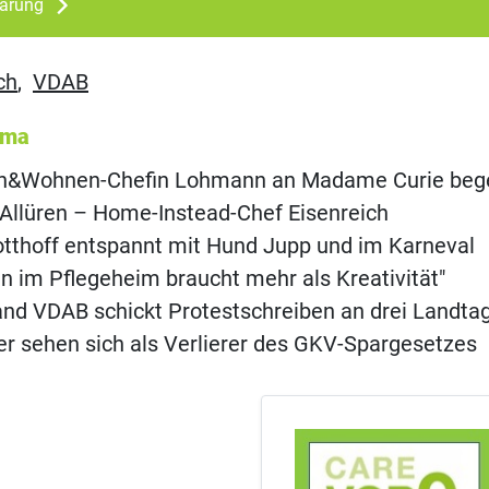
lärung
ch
,
VDAB
ema
n&Wohnen-Chefin Lohmann an Madame Curie bege
Allüren – Home-Instead-Chef Eisenreich
otthoff entspannt mit Hund Jupp und im Karneval
n im Pflegeheim braucht mehr als Kreativität"
nd VDAB schickt Protestschreiben an drei Landta
er sehen sich als Verlierer des GKV-Spargesetzes