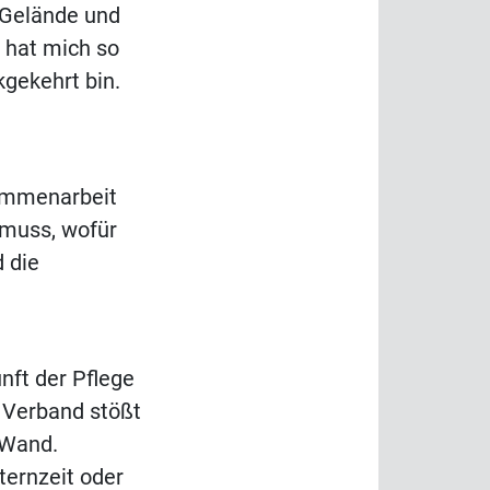
Gelände und
 hat mich so
gekehrt bin.
sammenarbeit
 muss, wofür
d die
nft der Pflege
s Verband stößt
 Wand.
ternzeit oder