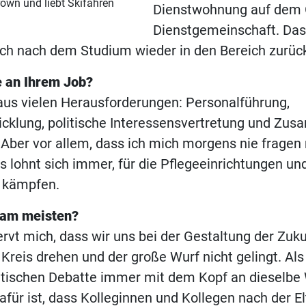
rown und liebt Skifahren
Dienstwohnung auf dem 
Dienstgemeinschaft. Das
ich nach dem Studium wieder in den Bereich zurück
e an Ihrem Job?
aus vielen Herausforderungen: Personalführung,
cklung, politische Interessensvertretung und Zu
Aber vor allem, dass ich mich morgens nie fragen
Es lohnt sich immer, für die Pflegeeinrichtungen un
 kämpfen.
 am meisten?
vt mich, dass wir uns bei der Gestaltung der Zuku
 Kreis drehen und der große Wurf nicht gelingt. Al
litischen Debatte immer mit dem Kopf an dieselbe
für ist, dass Kolleginnen und Kollegen nach der El