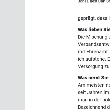
Jones, liest Dan B
geprägt, dass 
Was lieben Si
Die Mischung 
Verbandsentwi
mit Ehrenamt. 
ich aufstehe. 
Versorgung zu
Was nervt Sie
Am meisten ner
seit Jahren im
man in der po
Bezeichnend da