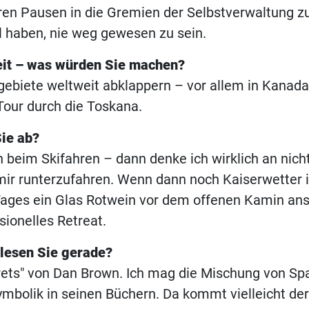
ren Pausen in die Gremien der Selbstverwaltung z
 haben, nie weg gewesen zu sein.
eit – was würden Sie machen?
gebiete weltweit abklappern – vor allem in Kanad
our durch die Toskana.
Sie ab?
 beim Skifahren – dann denke ich wirklich an nicht
mir runterzufahren. Wenn dann noch Kaiserwetter 
ages ein Glas Rotwein vor dem offenen Kamin ans
sionelles Retreat.
lesen Sie gerade?
rets" von Dan Brown. Ich mag die Mischung von Sp
ymbolik in seinen Büchern. Da kommt vielleicht der