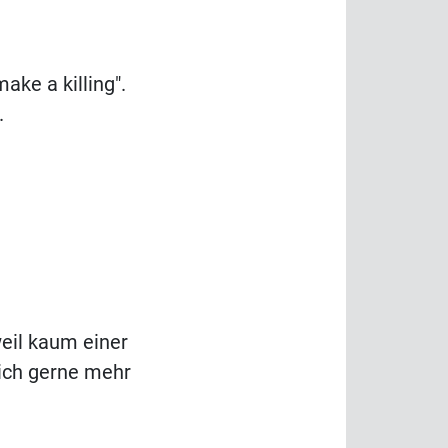
ke a killing".
.
eil kaum einer
ich gerne mehr