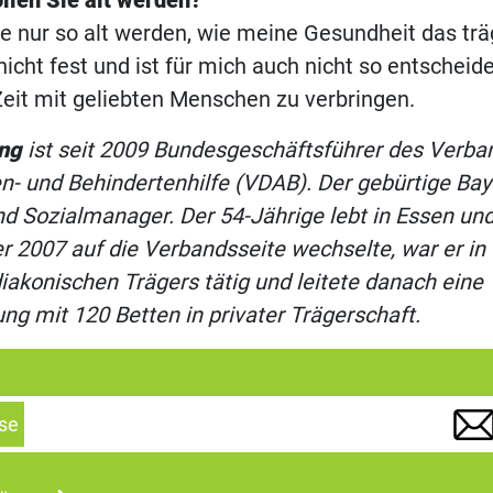
llen Sie alt werden?
e nur so alt werden, wie meine Gesundheit das trä
nicht fest und ist für mich auch nicht so entscheid
eit mit geliebten Menschen zu verbringen.
ng
ist seit 2009 Bundesgeschäftsführer des Verba
n- und Behindertenhilfe (VDAB). Der gebürtige Bayer 
nd Sozialmanager. Der 54-Jährige lebt in Essen un
er 2007 auf die Verbandsseite wechselte, war er in 
iakonischen Trägers tätig und leitete danach eine
ung mit 120 Betten in privater Trägerschaft.
se