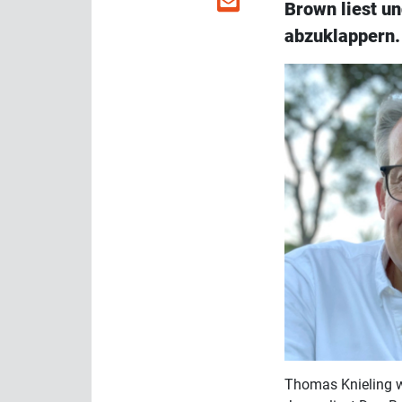
Brown liest un
abzuklappern.
Thomas Knieling w