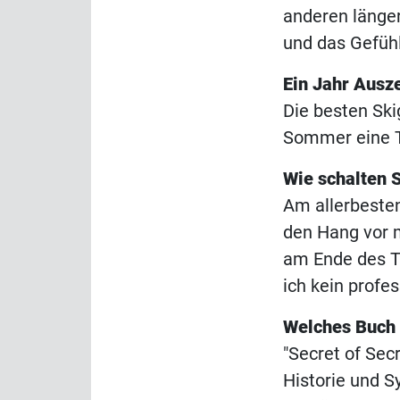
anderen länge
und das Gefühl
Ein Jahr Ausz
Die besten Ski
Sommer eine T
Wie schalten 
Am allerbesten
den Hang vor 
am Ende des T
ich kein profes
Welches Buch 
"Secret of Sec
Historie und S