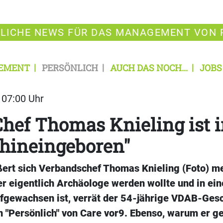
LICHE NEWS FÜR DAS MANAGEMENT VON 
EMENT
PERSÖNLICH
AUCH DAS NOCH...
JOBS
| 07:00 Uhr
ef Thomas Knieling ist i
"hineingeboren"
ßert sich Verbandschef Thomas Knieling (Foto) me
er eigentlich Archäologe werden wollte und in ein
ufgewachsen ist, verrät der 54-jährige VDAB-Ges
 "Persönlich" von Care vor9. Ebenso, warum er g