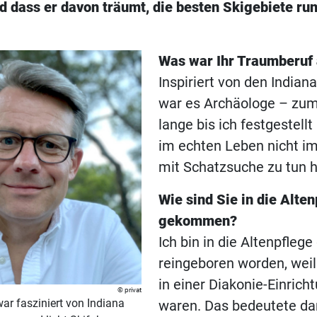
d dass er davon träumt, die besten Skigebiete ru
Was war Ihr Traumberuf 
Inspiriert von den India
war es Archäologe – zum
lange bis ich festgestell
im echten Leben nicht i
mit Schatzsuche zu tun h
Wie sind Sie in die Alte
gekommen?
Ich bin in die Altenpflege
reingeboren worden, weil
in einer Diakonie-Einricht
privat
ar fasziniert von Indiana
waren. Das bedeutete d