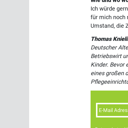
Wie und wo wo
Ich würde gern
für mich noch 
Umstand, die Z
Thomas Knieli
Deutscher Alte
Betriebswirt u
Kinder. Bevor 
eines großen d
Pflegeeinricht
E-Mail Adres