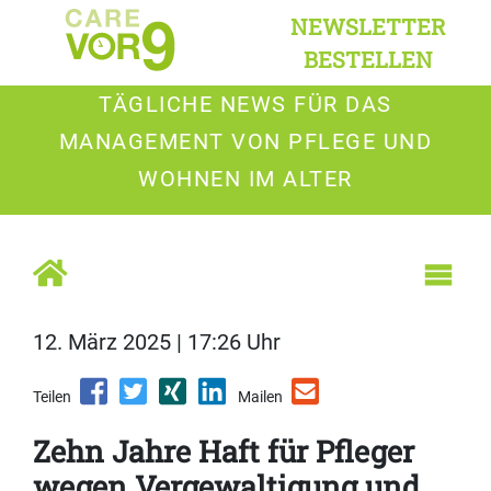
NEWSLETTER
BESTELLEN
TÄGLICHE NEWS FÜR DAS
MANAGEMENT VON PFLEGE UND
WOHNEN IM ALTER
12. März 2025 | 17:26 Uhr
Teilen
Mailen
Zehn Jahre Haft für Pfleger
wegen Vergewaltigung und