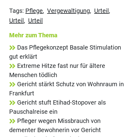
Tags:
Pflege
,
Vergewaltigung
,
Urteil
,
Urteil
,
Urteil
Mehr zum Thema
Das Pflegekonzept Basale Stimulation
gut erklärt
Extreme Hitze fast nur für ältere
Menschen tödlich
Gericht stärkt Schutz von Wohnraum in
Frankfurt
Gericht stuft Etihad-Stopover als
Pauschalreise ein
Pfleger wegen Missbrauch von
dementer Bewohnerin vor Gericht