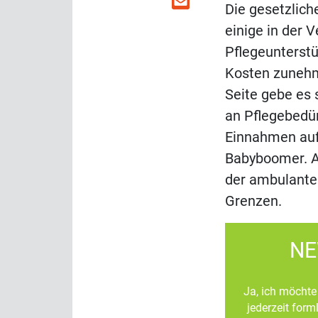
Die gesetzlic
einige in der 
Pflegeunterstü
Kosten zunehme
Seite gebe es 
an Pflegebedü
Einnahmen auf
Babyboomer. A
der ambulante
Grenzen.
NE
Ja, ich möchte 
jederzeit for