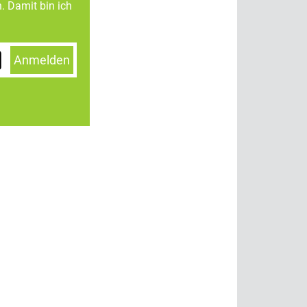
. Damit bin ich
Anmelden