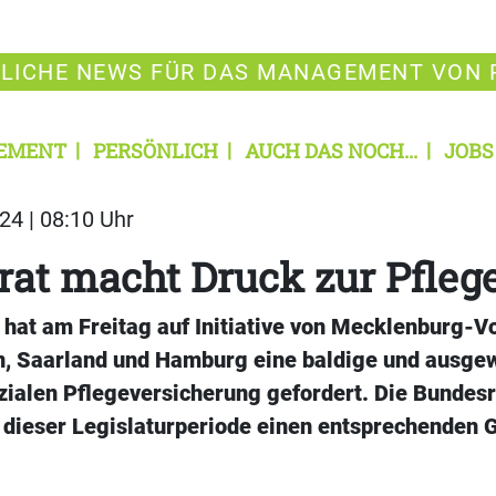
LICHE NEWS FÜR DAS MANAGEMENT VON 
EMENT
PERSÖNLICH
AUCH DAS NOCH...
JOBS
24 | 08:10 Uhr
at macht Druck zur Pfleg
 hat am Freitag auf Initiative von Mecklenburg-
n, Saarland und Hamburg eine baldige und ausg
zialen Pflegeversicherung gefordert. Die Bundes
 dieser Legislaturperiode einen entsprechenden 