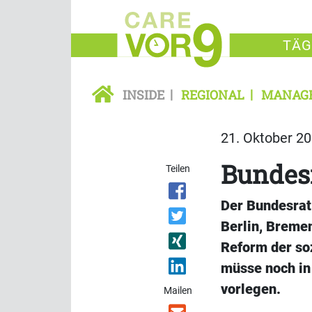
TÄG
INSIDE
REGIONAL
MANAG
21. Oktober 20
Bundesr
Teilen
Der Bundesrat
Berlin, Breme
Reform der so
müsse noch in
vorlegen.
Mailen