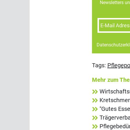
Newsletters un
E-Mail Adres
Datenschutzerk
Tags:
Pflegepol
Mehr zum Th
Wirtschafts
Kretschmer
"Gutes Esse
Trägerverba
Pflegebedür