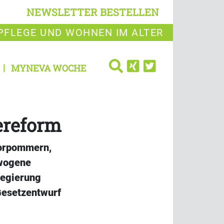
NEWSLETTER BESTELLEN
PFLEGE UND WOHNEN IM ALTER
MYNEVA WOCHE
ereform
Vorpommern,
ewogene
regierung
Gesetzentwurf