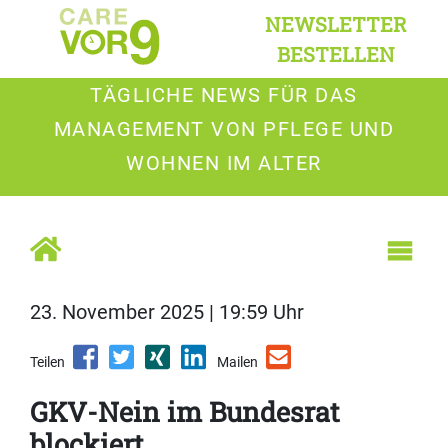
NEWSLETTER
BESTELLEN
TÄGLICHE NEWS FÜR DAS
MANAGEMENT VON PFLEGE UND
WOHNEN IM ALTER
23. November 2025 | 19:59 Uhr
Teilen
Mailen
GKV-Nein im Bundesrat
blockiert