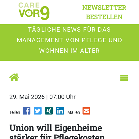
NEWSLETTER
BESTELLEN
TÄGLICHE NEWS FÜR DAS
MANAGEMENT VON PFLEGE UND
WOHNEN IM ALTER
29. Mai 2026 | 07:00 Uhr
Teilen
Mailen
Union will Eigenheime
stärker für Pflegekosten