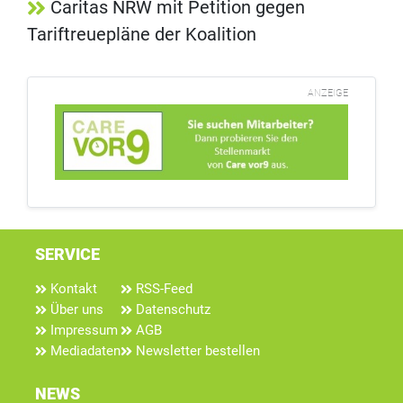
Caritas NRW mit Petition gegen
Tariftreuepläne der Koalition
ANZEIGE
SERVICE
Kontakt
RSS-Feed
Über uns
Datenschutz
Impressum
AGB
Mediadaten
Newsletter bestellen
NEWS