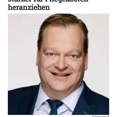
heranziehen
Tobias Koch