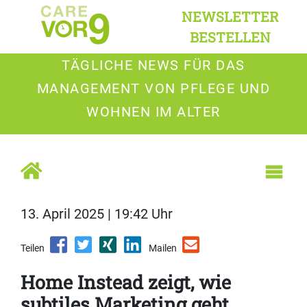
NEWSLETTER
BESTELLEN
TÄGLICHE NEWS FÜR DAS
MANAGEMENT VON PFLEGE UND
WOHNEN IM ALTER
13. April 2025 | 19:42 Uhr
Teilen
Mailen
Home Instead zeigt, wie
subtiles Marketing geht