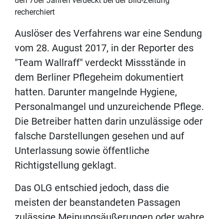
den 70er Jahren verdeckt bei der Bild-Zeitung
recherchiert
Auslöser des Verfahrens war eine Sendung
vom 28. August 2017, in der Reporter des
"Team Wallraff" verdeckt Missstände in
dem Berliner Pflegeheim dokumentiert
hatten. Darunter mangelnde Hygiene,
Personalmangel und unzureichende Pflege.
Die Betreiber hatten darin unzulässige oder
falsche Darstellungen gesehen und auf
Unterlassung sowie öffentliche
Richtigstellung geklagt.
Das OLG entschied jedoch, dass die
meisten der beanstandeten Passagen
zulässige Meinungsäußerungen oder wahre