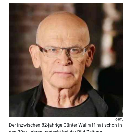
RTL
Der inzwischen 82-jährige Günter Wallraff hat schon in