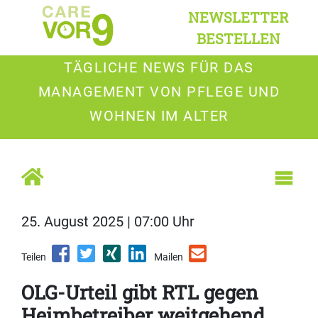
NEWSLETTER
BESTELLEN
TÄGLICHE NEWS FÜR DAS
MANAGEMENT VON PFLEGE UND
WOHNEN IM ALTER
25. August 2025 | 07:00 Uhr
Teilen
Mailen
OLG-Urteil gibt RTL gegen
Heimbetreiber weitgehend