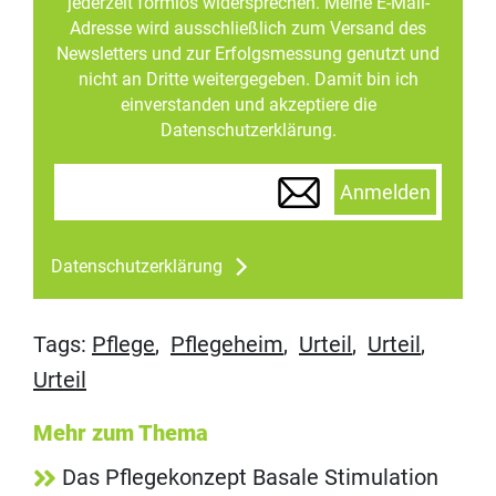
jederzeit formlos widersprechen. Meine E-Mail-
Adresse wird ausschließlich zum Versand des
Newsletters und zur Erfolgsmessung genutzt und
nicht an Dritte weitergegeben. Damit bin ich
einverstanden und akzeptiere die
Datenschutzerklärung.
Anmelden
Datenschutzerklärung
Tags:
Pflege
,
Pflegeheim
,
Urteil
,
Urteil
,
Urteil
Mehr zum Thema
Das Pflegekonzept Basale Stimulation