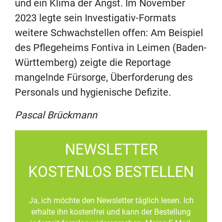
und ein Klima der Angst. Im November
2023 legte sein Investigativ-Formats
weitere Schwachstellen offen: Am Beispiel
des Pflegeheims Fontiva in Leimen (Baden-
Württemberg) zeigte die Reportage
mangelnde Fürsorge, Überforderung des
Personals und hygienische Defizite.
Pascal Brückmann
NEWSLETTER
KOSTENLOS BESTELLEN
Ja, ich möchte den Newsletter täglich lesen. Ich
erhalte ihn kostenfrei und kann der Bestellung