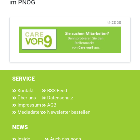
im PNOG
ANZEIGE
SERVICE
Kontakt
RSS-Feed
Über uns
Datenschutz
Impressum
AGB
Mediadaten
Newsletter bestellen
NEWS
Inside
Auch das noch...